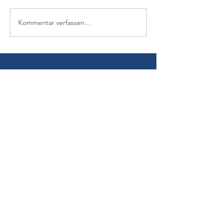
Kommentar verfassen...