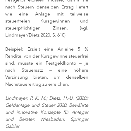
nach Steuern denselben Ertrag liefert 
wie eine Anlage mit teilweise 
steuerfreien Kursgewinnen und 
steuerpflichtigen Zinsen. 
(vgl. 
Lindmayer/Dietz 2020, S. 610)
Beispiel: Erzielt eine Anleihe 5 % 
Rendite, von der Kursgewinne steuerfrei 
sind, müsste ein Festgeldkonto – je 
nach Steuersatz – eine höhere 
Verzinsung bieten, um denselben 
Nachsteuerertrag zu erreichen.
Lindmayer, P. K. M.; Dietz, H.-U. (2020): 
Geldanlage und Steuer 2020. Bewährte 
und innovative Konzepte für Anleger 
und Berater. Wiesbaden: Springer 
Gabler