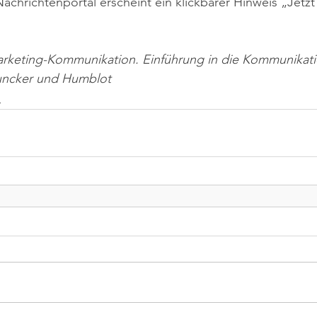
achrichtenportal erscheint ein klickbarer Hinweis „Jetzt
arketing-Kommunikation. Einführung in die Kommunikatio
Duncker und Humblot
n