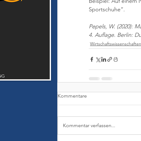
Beispiel: Auf einem N
Sportschuhe“.
Pepels, W. (2020): M
4. Auflage. Berlin: 
Wirtschaftswissenschafte
Kommentare
Kommentar verfassen...