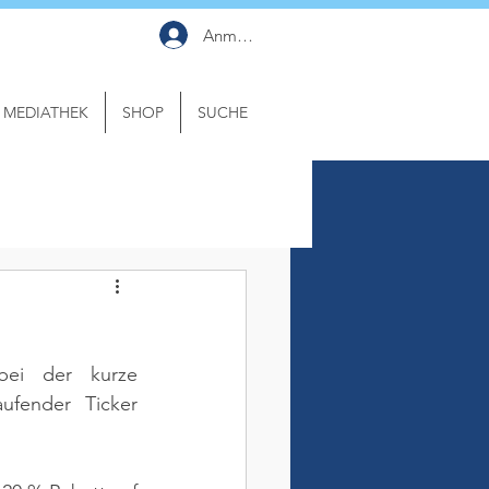
Anmelden
MEDIATHEK
SHOP
SUCHE
ei der kurze 
ufender Ticker 