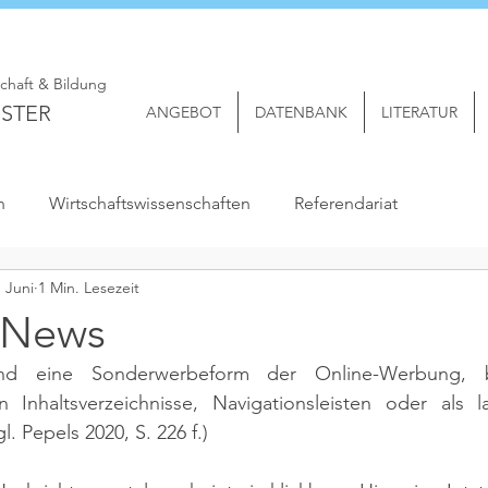
schaft & Bildung
STER
ANGEBOT
DATENBANK
LITERATUR
n
Wirtschaftswissenschaften
Referendariat
. Juni
1 Min. Lesezeit
 News
nd eine Sonderwerbeform der Online-Werbung, b
 Inhaltsverzeichnisse, Navigationsleisten oder als la
gl. Pepels 2020, S. 226 f.)