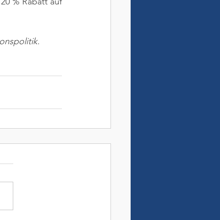
 20 % Rabatt auf 
nspolitik.