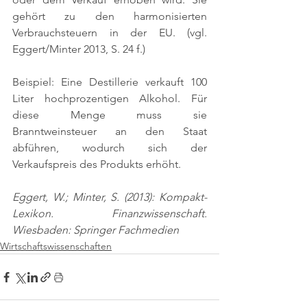
gehört zu den harmonisierten 
Verbrauchsteuern in der EU. 
(vgl. 
Eggert/Minter 2013, S. 24 f.)
Beispiel: Eine Destillerie verkauft 100 
Liter hochprozentigen Alkohol. Für 
diese Menge muss sie 
Branntweinsteuer an den Staat 
abführen, wodurch sich der 
Verkaufspreis des Produkts erhöht.
Eggert, W.; Minter, S. (2013): Kompakt-
Lexikon. Finanzwissenschaft. 
Wiesbaden: Springer Fachmedien
Wirtschaftswissenschaften