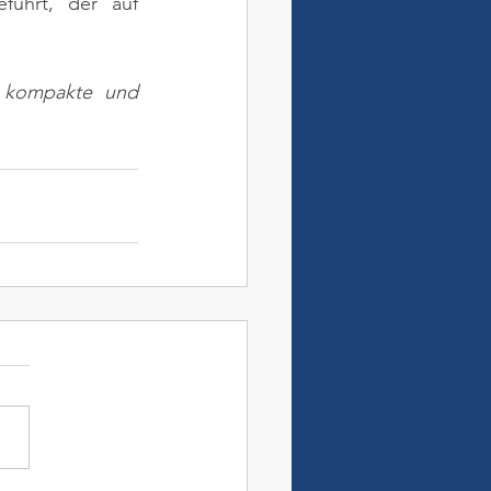
ührt, der auf 
e kompakte und 