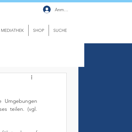
Anmelden
MEDIATHEK
SHOP
SUCHE
rte Umgebungen 
es teilen. 
(vgl. 