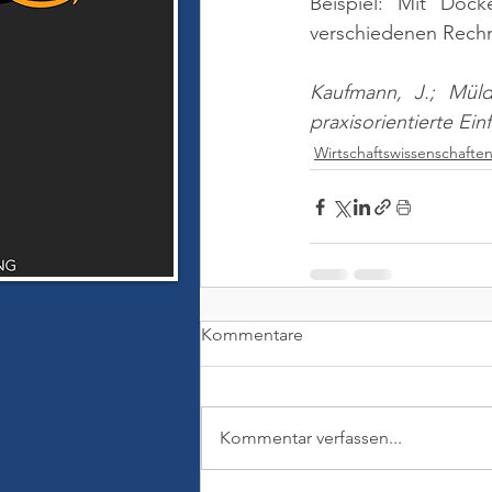
Beispiel: Mit Doc
verschiedenen Rechne
Kaufmann, J.; Müld
praxisorientierte Ei
Wirtschaftswissenschafte
Kommentare
Kommentar verfassen...