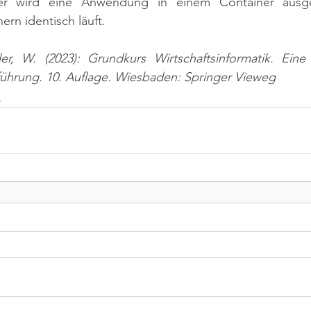
ker wird eine Anwendung in einem Container ausgef
rn identisch läuft.
er, W. (2023): Grundkurs Wirtschaftsinformatik. Ein
nführung. 10. Auflage. Wiesbaden: Springer Vieweg
n