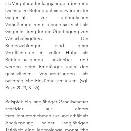
als Vergütung für langjährige oder treue 
Dienste im Betrieb geleistet werden. Im 
Gegensatz zur betrieblichen 
Veräußerungsrente dienen sie nicht als 
Gegenleistung für die Übertragung von 
Wirtschaftsgütern. Die 
Rentenzahlungen sind beim 
Verpflichteten in voller Höhe als 
Betriebsausgaben abziehbar und 
werden beim Empfänger unter den 
gesetzlichen Voraussetzungen als 
nachträgliche Einkünfte versteuert. 
(vgl. 
Puke 2023, S. 55)
Beispiel: Ein langjähriger Gesellschafter 
scheidet aus einem 
Familienunternehmen aus und erhält als 
Anerkennung seiner langjährigen 
Tätigkeit eine lebenslange monatliche 