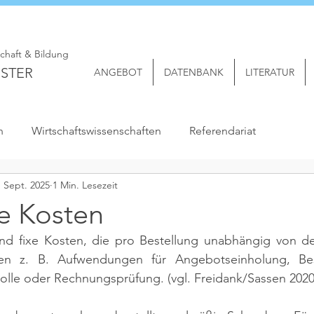
schaft & Bildung
STER
ANGEBOT
DATENBANK
LITERATUR
n
Wirtschaftswissenschaften
Referendariat
. Sept. 2025
1 Min. Lesezeit
xe Kosten
sind fixe Kosten, die pro Bestellung unabhängig von de
len z. B. Aufwendungen für Angebotseinholung, Best
olle oder Rechnungsprüfung. 
(vgl. Freidank/Sassen 2020,