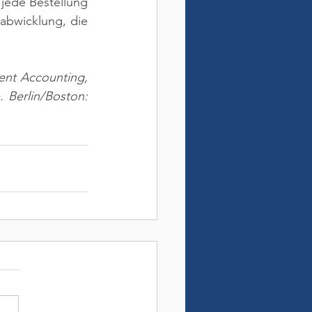
jede Bestellung 
abwicklung, die 
nt Accounting, 
Berlin/Boston: 