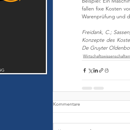
Beispiel: Ein Masch
fallen fixe Kosten v
Warenprüfung und d
Freidank, C.; Sasse
Konzepte des Kosten
De Gruyter Oldenbo
Wirtschaftswissenschafte
Kommentare