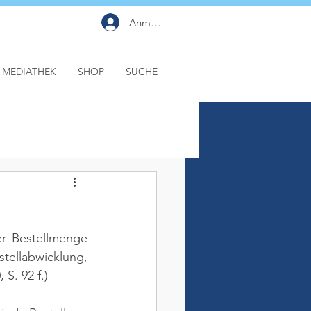
Anmelden
MEDIATHEK
SHOP
SUCHE
r Bestellmenge 
ellabwicklung, 
 S. 92 f.)