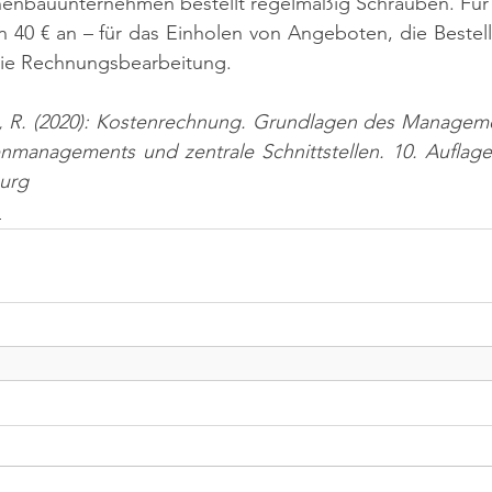
inenbauunternehmen bestellt regelmäßig Schrauben. Für 
on 40 € an – für das Einholen von Angeboten, die Bestell
ie Rechnungsbearbeitung.
n, R. (2020): Kostenrechnung. Grundlagen des Manageme
managements und zentrale Schnittstellen. 10. Auflage. 
urg
n