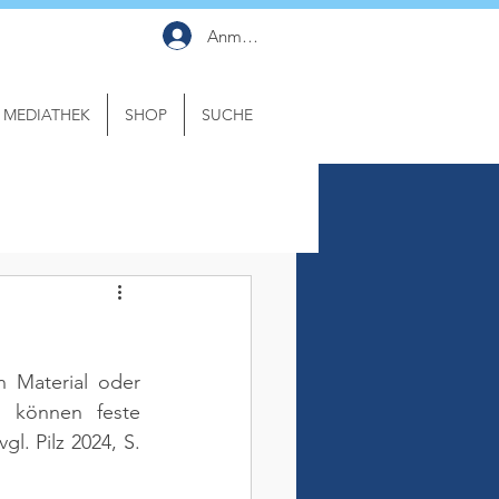
Anmelden
MEDIATHEK
SHOP
SUCHE
 Material oder 
 können feste 
(vgl. Pilz 2024, S. 