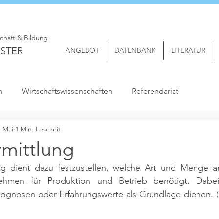
schaft & Bildung
STER
ANGEBOT
DATENBANK
LITERATUR
n
Wirtschaftswissenschaften
Referendariat
. Mai
1 Min. Lesezeit
rmittlung
ng dient dazu festzustellen, welche Art und Menge an
ehmen für Produktion und Betrieb benötigt. Dabei
rognosen oder Erfahrungswerte als Grundlage dienen. 