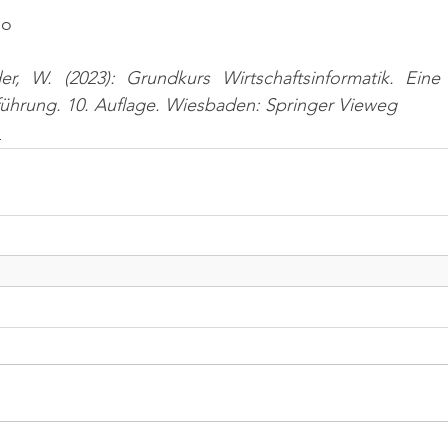
Go
er, W. (2023): Grundkurs Wirtschaftsinformatik. Ein
nführung. 10. Auflage. Wiesbaden: Springer Vieweg
n