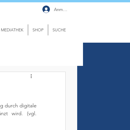
Anmelden
MEDIATHEK
SHOP
SUCHE
 durch digitale 
nzt wird. 
(vgl. 