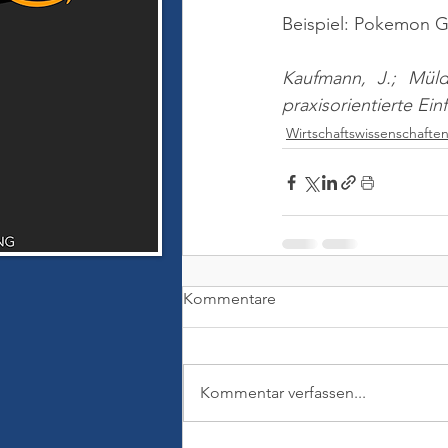
Beispiel: Pokemon 
Kaufmann, J.; Müld
praxisorientierte Ei
Wirtschaftswissenschafte
Kommentare
Kommentar verfassen...