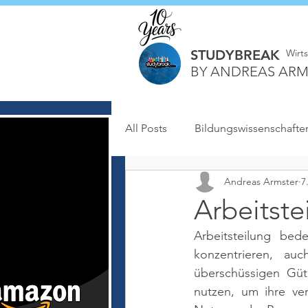
STUDYBREAK
Wirt
BY ANDREAS ARM
All Posts
Bildungswissenschafte
Andreas Armster
7
Arbeitste
Arbeitsteilung bed
konzentrieren, au
überschüssigen Güt
nutzen, um ihre ver