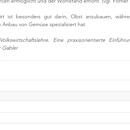
en ermöglicht und der Wohlstand erhöht. (vgl. Forner 20
wirt ist besonders gut darin, Obst anzubauen, währe
n Anbau von Gemüse spezialisiert hat.
Volkswirtschaftslehre. Eine praxisorientierte Einführu
 Gabler
n