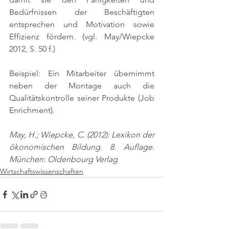
Bedürfnissen der Beschäftigten 
entsprechen und Motivation sowie 
Effizienz fördern. 
(vgl. May/Wiepcke 
2012, S. 50 f.)
Beispiel: Ein Mitarbeiter übernimmt 
neben der Montage auch die 
Qualitätskontrolle seiner Produkte (Job 
Enrichment).
May, H.; Wiepcke, C. (2012): Lexikon der 
ökonomischen Bildung. 8. Auflage. 
München: Oldenbourg Verlag
Wirtschaftswissenschaften