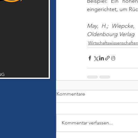
Beispiel: Ein höhen
eingerichtet, um R
May, H.; Wiepcke, 
Oldenbourg Verlag
Wirtschaftswissenschafte
Kommentare
Kommentar verfassen...