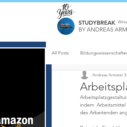
STUDYBREAK
Wirt
BY ANDREAS ARM
All Posts
Bildungswissenschafte
Andreas Armster
3
Arbeitspl
Arbeitsplatzgestaltu
indem Arbeitsmittel
des Arbeitenden ang