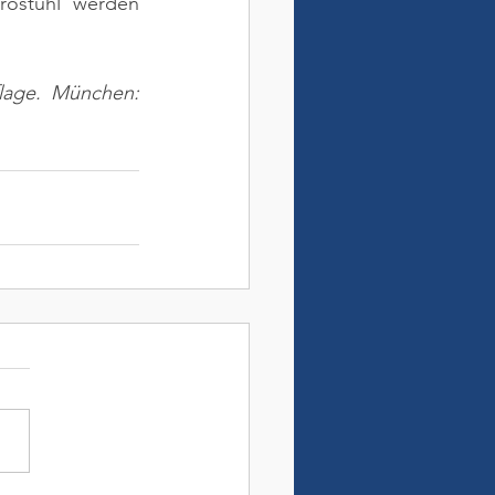
rostuhl werden 
lage. München: 