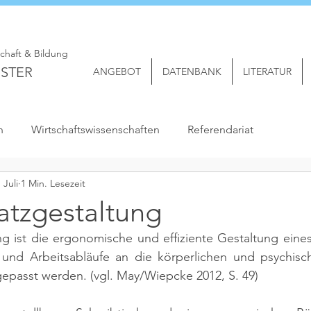
schaft & Bildung
STER
ANGEBOT
DATENBANK
LITERATUR
n
Wirtschaftswissenschaften
Referendariat
. Juli
1 Min. Lesezeit
atzgestaltung
ng ist die ergonomische und effiziente Gestaltung eines 
 und Arbeitsabläufe an die körperlichen und psychisch
epasst werden. 
(vgl. May/Wiepcke 2012, S. 49)