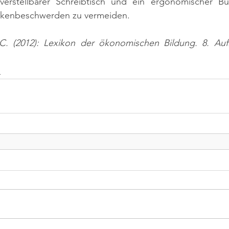
verstellbarer Schreibtisch und ein ergonomischer Bü
ückenbeschwerden zu vermeiden.
C. (2012): Lexikon der ökonomischen Bildung. 8. Auf
n