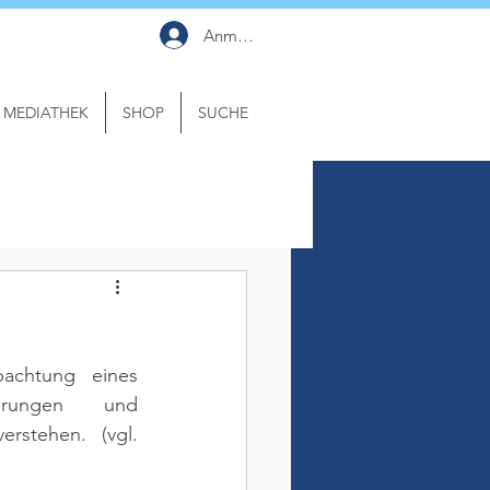
Anmelden
MEDIATHEK
SHOP
SUCHE
achtung eines 
erungen und 
erstehen. 
(vgl. 