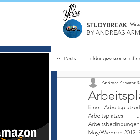
STUDYBREAK
Wirt
BY ANDREAS ARM
All Posts
Bildungswissenschafte
Andreas Armster
3
Arbeitsp
Eine Arbeitsplatz
Arbeitsplatzes,
Arbeitsbedingunge
May/Wiepcke 2012, S.