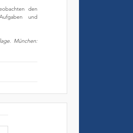
beobachten den 
Aufgaben und 
lage. München: 