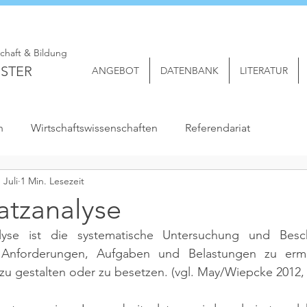
schaft & Bildung
STER
ANGEBOT
DATENBANK
LITERATUR
n
Wirtschaftswissenschaften
Referendariat
. Juli
1 Min. Lesezeit
atzanalyse
alyse ist die systematische Untersuchung und Besch
m Anforderungen, Aufgaben und Belastungen zu ermi
 zu gestalten oder zu besetzen. 
(vgl. May/Wiepcke 2012, 