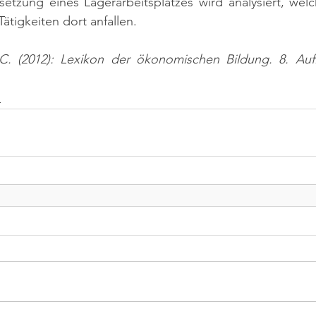
setzung eines Lagerarbeitsplatzes wird analysiert, welc
tigkeiten dort anfallen.
C. (2012): Lexikon der ökonomischen Bildung. 8. Auf
n