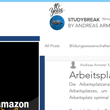
STUDYBREAK
Wirt
BY ANDREAS ARM
All Posts
Bildungswissenschafte
Andreas Armster
3
Arbeitspl
Die Arbeitsplatzan
Arbeitsplatzes, u
Arbeitsplatz optimal