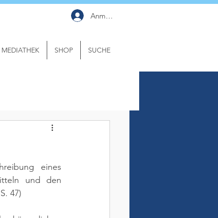
Anmelden
MEDIATHEK
SHOP
SUCHE
reibung eines 
tteln und den 
S. 47)