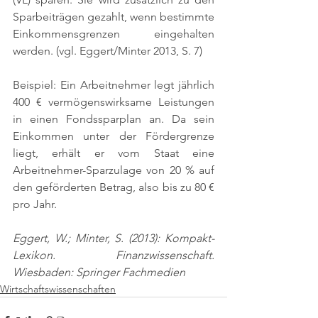
Sparbeiträgen gezahlt, wenn bestimmte 
Einkommensgrenzen eingehalten 
werden. 
(vgl. Eggert/Minter 2013, S. 7)
Beispiel: Ein Arbeitnehmer legt jährlich 
400 € vermögenswirksame Leistungen 
in einen Fondssparplan an. Da sein 
Einkommen unter der Fördergrenze 
liegt, erhält er vom Staat eine 
Arbeitnehmer-Sparzulage von 20 % auf 
den geförderten Betrag, also bis zu 80 € 
pro Jahr.
Eggert, W.; Minter, S. (2013): Kompakt-
Lexikon. Finanzwissenschaft. 
Wiesbaden: Springer Fachmedien
Wirtschaftswissenschaften