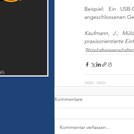
Beispiel: Ein USB
angeschlossenen Ger
Kaufmann, J.; Müld
praxisorientierte Ei
Wirtschaftswissenschafte
Kommentare
Kommentar verfassen...