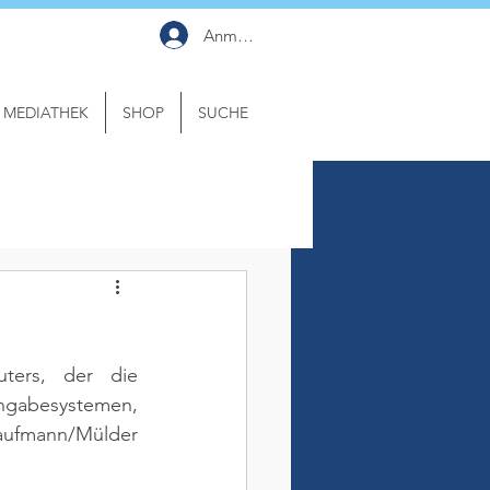
Anmelden
MEDIATHEK
SHOP
SUCHE
ters, der die 
gabesystemen, 
aufmann/Mülder 