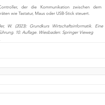
-Controller, der die Kommunikation zwischen dem
äten wie Tastatur, Maus oder USB-Stick steuert.
er, W. (2023): Grundkurs Wirtschaftsinformatik. Ein
nführung. 10. Auflage. Wiesbaden: Springer Vieweg
n