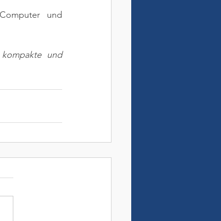
 Computer und 
e kompakte und 