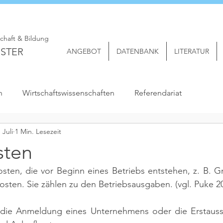
schaft & Bildung
STER
ANGEBOT
DATENBANK
LITERATUR
n
Wirtschaftswissenschaften
Referendariat
. Juli
1 Min. Lesezeit
sten
osten, die vor Beginn eines Betriebs entstehen, z. B. 
osten. Sie zählen zu den Betriebsausgaben. 
(vgl. Puke 2
r die Anmeldung eines Unternehmens oder die Erstausst