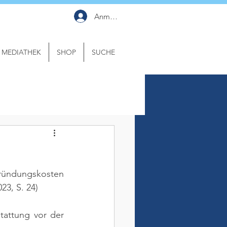
Anmelden
MEDIATHEK
SHOP
SUCHE
Gründungskosten 
023, S. 24)
attung vor der 