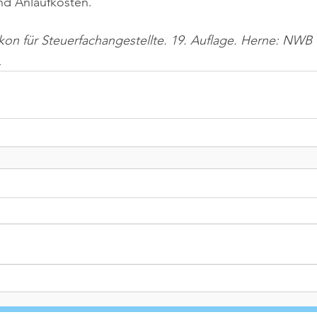
nd Anlaufkosten.
ikon für Steuerfachangestellte. 19. Auflage. Herne: NWB 
n