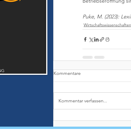
Betriebseröffnung si
Puke, M. (2023): Lex
Wirtschaftswissenschafte
Kommentare
Kommentar verfassen...