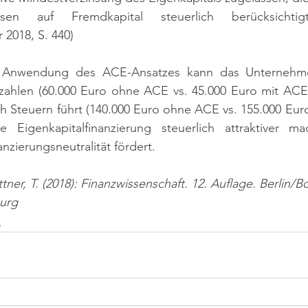
nsen auf Fremdkapital steuerlich berücksicht
2018, S. 440)
ie Anwendung des ACE-Ansatzes kann das Unternehme
zahlen (60.000 Euro ohne ACE vs. 45.000 Euro mit ACE)
 Steuern führt (140.000 Euro ohne ACE vs. 155.000 Euro
 Eigenkapitalfinanzierung steuerlich attraktiver m
anzierungsneutralität fördert.
ner, T. (2018): Finanzwissenschaft. 12. Auflage. Berlin/B
urg
n