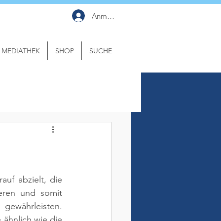
Anmelden
MEDIATHEK
SHOP
SUCHE
uf abzielt, die 
eren und somit 
 gewährleisten. 
 ähnlich wie die 