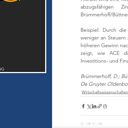
abzugsfähigen Zi
Brümmerhoff/Büttner 
Beispiel: Durch d
weniger an Steuern 
höheren Gewinn nach
zeigt, wie ACE die
Investitions- und Fin
Brümmerhoff, D.; Bütt
De Gruyter Oldenbo
Wirtschaftswissenschafte