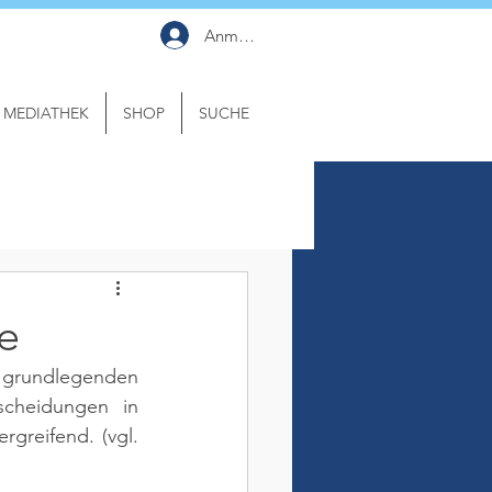
Anmelden
MEDIATHEK
SHOP
SUCHE
e
grundlegenden 
scheidungen in 
reifend. (vgl. 