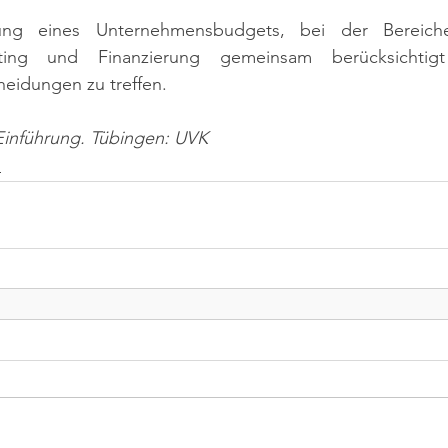
nung eines Unternehmensbudgets, bei der Bereiche
eting und Finanzierung gemeinsam berücksichtig
cheidungen zu treffen.
-Einführung. Tübingen: UVK
n