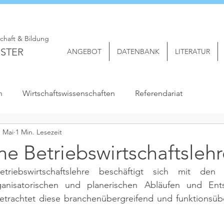
schaft & Bildung
STER
ANGEBOT
DATENBANK
LITERATUR
n
Wirtschaftswissenschaften
Referendariat
. Mai
1 Min. Lesezeit
e Betriebswirtschaftslehr
triebswirtschaftslehre beschäftigt sich mit den 
organisatorischen und planerischen Abläufen und Ent
rachtet diese branchenübergreifend und funktionsüberg