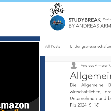
STUDYBREAK
Wirt
BY ANDREAS ARM
All Posts
Bildungswissenschafte
Andreas Armster
7
Allgemein
Die Allgemeine Be
wirtschaftlichen, 
Unternehmen und bet
Pilz 2024, S. 16)