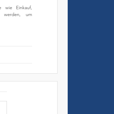
 wie Einkauf, 
t werden, um 