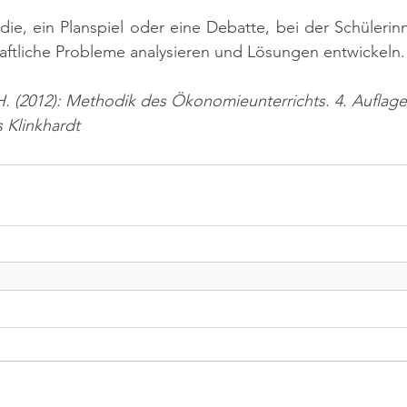
tudie, ein Planspiel oder eine Debatte, bei der Schülerin
aftliche Probleme analysieren und Lösungen entwickeln.
, H. (2012): Methodik des Ökonomieunterrichts. 4. Auflage
s Klinkhardt