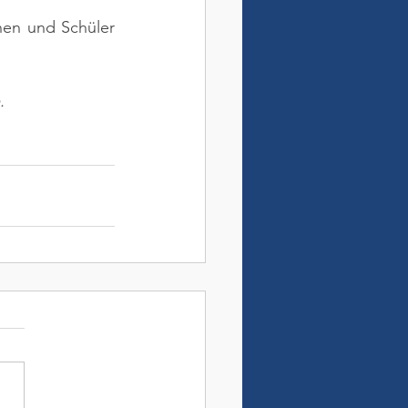
nen und Schüler 
.