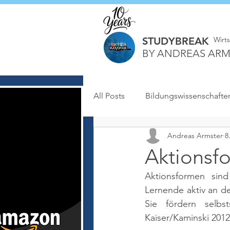
STUDYBREAK
Wirt
BY ANDREAS ARM
All Posts
Bildungswissenschafte
Andreas Armster
8
Aktionsf
Aktionsformen sind
Lernende aktiv an d
Sie fördern selbs
Kaiser/Kaminski 2012,