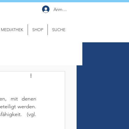
Anmelden
MEDIATHEK
SHOP
SUCHE
en, mit denen 
teiligt werden. 
ähigkeit. 
(vgl. 