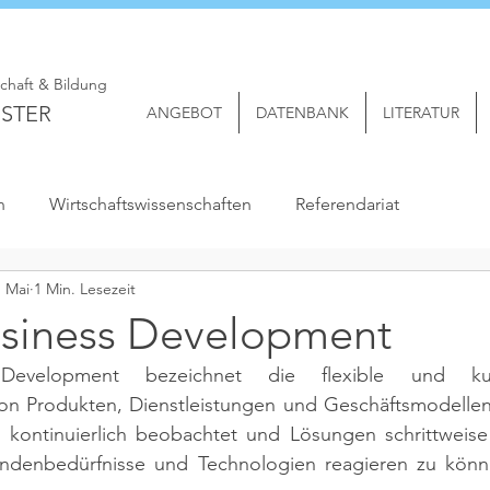
schaft & Bildung
STER
ANGEBOT
DATENBANK
LITERATUR
n
Wirtschaftswissenschaften
Referendariat
. Mai
1 Min. Lesezeit
usiness Development
Development bezeichnet die flexible und kunde
on Produkten, Dienstleistungen und Geschäftsmodellen
kontinuierlich beobachtet und Lösungen schrittweise
undenbedürfnisse und Technologien reagieren zu könn