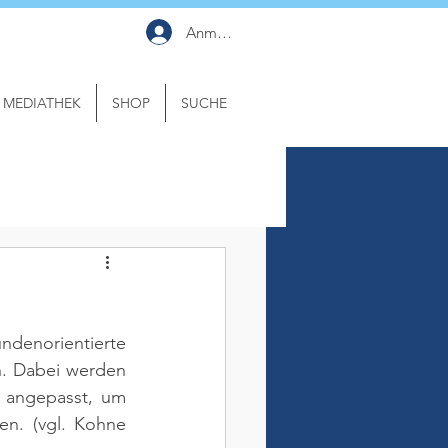
Anmelden
MEDIATHEK
SHOP
SUCHE
norientierte 
. Dabei werden 
 angepasst, um 
en. 
(vgl. Kohne 