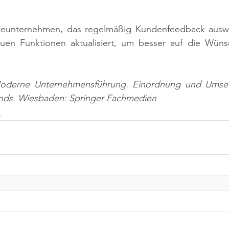
areunternehmen, das regelmäßig Kundenfeedback auswe
uen Funktionen aktualisiert, um besser auf die Wüns
Moderne Unternehmensführung. Einordnung und Umset
ds. Wiesbaden: Springer Fachmedien
n