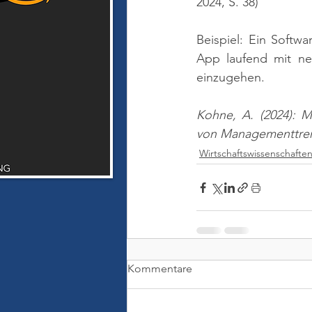
2024, S. 38)
Beispiel: Ein Softw
App laufend mit ne
einzugehen.
Kohne, A. (2024): 
von Managementtren
Wirtschaftswissenschafte
Kommentare