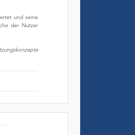
rtet und seine 
che der Nutzer 
zungskonzepte 