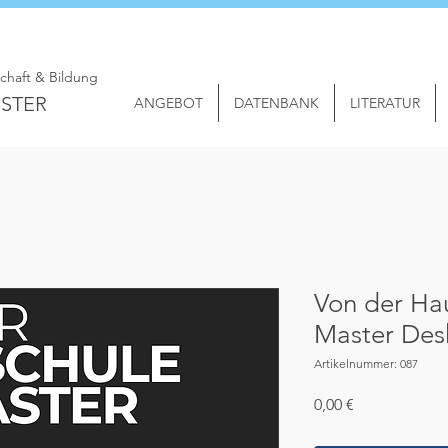
schaft & Bildung
STER
ANGEBOT
DATENBANK
LITERATUR
Von der Ha
Master Des
Artikelnummer: 087
Preis
0,00 €