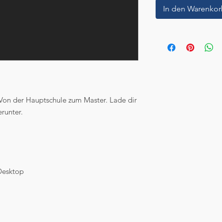
In den Warenko
Von der Hauptschule zum Master. Lade dir
runter.
Desktop