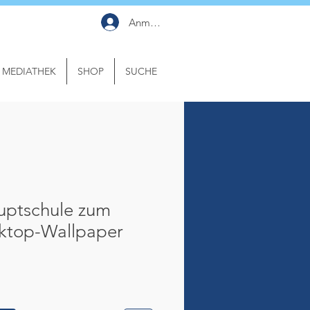
Anmelden
MEDIATHEK
SHOP
SUCHE
uptschule zum
ktop-Wallpaper