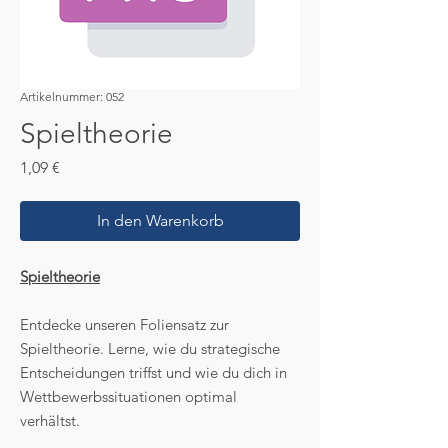
Artikelnummer: 052
Spieltheorie
Preis
1,09 €
In den Warenkorb
Spieltheorie
Entdecke unseren Foliensatz zur
Spieltheorie. Lerne, wie du strategische
Entscheidungen triffst und wie du dich in
Wettbewerbssituationen optimal
verhältst.