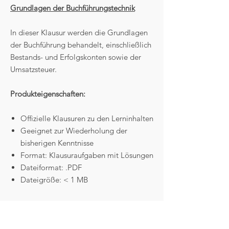
Grundlagen der Buchführungstechnik
In dieser Klausur werden die Grundlagen
der Buchführung behandelt, einschließlich
Bestands- und Erfolgskonten sowie der
Umsatzsteuer.
Produkteigenschaften:
Offizielle Klausuren zu den Lerninhalten
Geeignet zur Wiederholung der
bisherigen Kenntnisse
Format: Klausuraufgaben mit Lösungen
Dateiformat: .PDF
Dateigröße: < 1 MB
Zahlungs- und Lieferbedingungen:
Zahlungsmethode: u.a. PayPal,