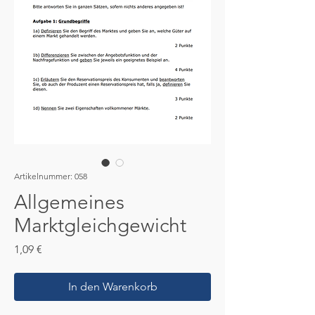
Artikelnummer: 058
Allgemeines
Marktgleichgewicht
Preis
1,09 €
In den Warenkorb