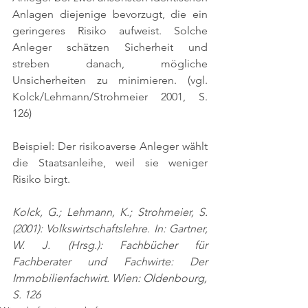
Anlagen diejenige bevorzugt, die ein 
geringeres Risiko aufweist. Solche 
Anleger schätzen Sicherheit und 
streben danach, mögliche 
Unsicherheiten zu minimieren. 
(vgl. 
Kolck/Lehmann/Strohmeier 2001, S. 
126)
Beispiel: Der risikoaverse Anleger wählt 
die Staatsanleihe, weil sie weniger 
Risiko birgt.
Kolck, G.; Lehmann, K.; Strohmeier, S. 
(2001): Volkswirtschaftslehre. In: Gartner, 
W. J. (Hrsg.): Fachbücher für 
Fachberater und Fachwirte: Der 
Immobilienfachwirt. Wien: Oldenbourg,
S. 126