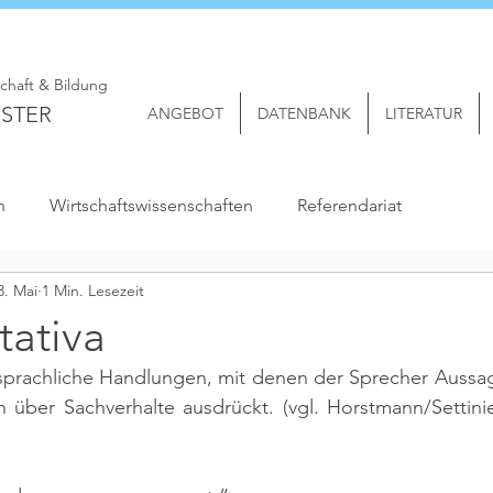
schaft & Bildung
STER
ANGEBOT
DATENBANK
LITERATUR
n
Wirtschaftswissenschaften
Referendariat
3. Mai
1 Min. Lesezeit
tativa
 sprachliche Handlungen, mit denen der Sprecher Aussa
 über Sachverhalte ausdrückt. 
(vgl. Horstmann/Settinie