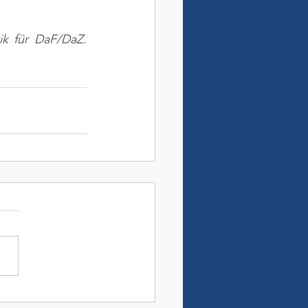
ik für DaF/DaZ. 