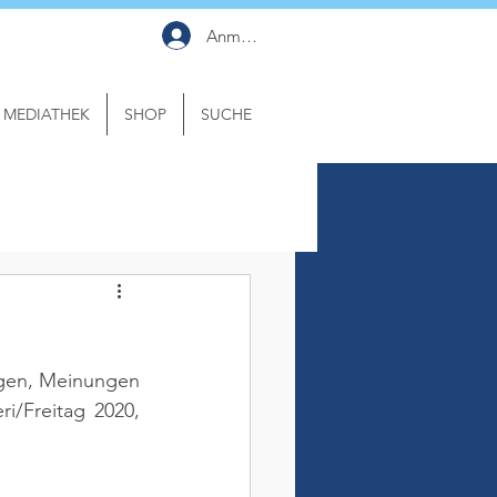
Anmelden
MEDIATHEK
SHOP
SUCHE
gen, Meinungen 
ri/Freitag 2020, 