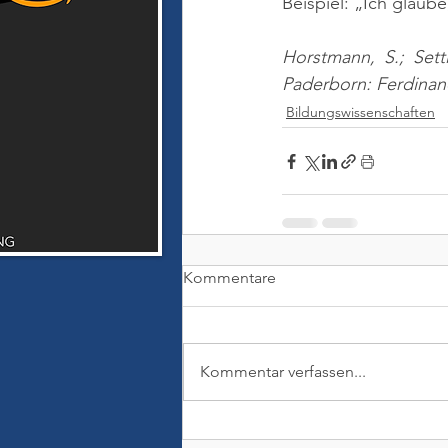
Beispiel: „Ich glaub
Horstmann, S.; Setti
Paderborn: Ferdina
Bildungswissenschaften
Kommentare
Kommentar verfassen...