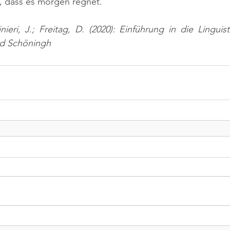
e, dass es morgen regnet.“
nieri, J.; Freitag, D. (2020): Einführung in die Linguist
nd Schöningh