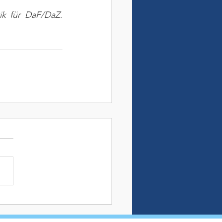
ik für DaF/DaZ. 