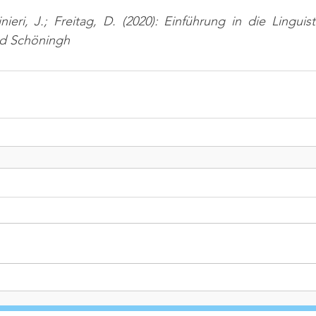
nieri, J.; Freitag, D. (2020): Einführung in die Linguist
nd Schöningh