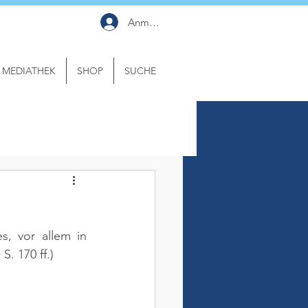
Anmelden
MEDIATHEK
SHOP
SUCHE
, vor allem in 
S. 170 ff.)