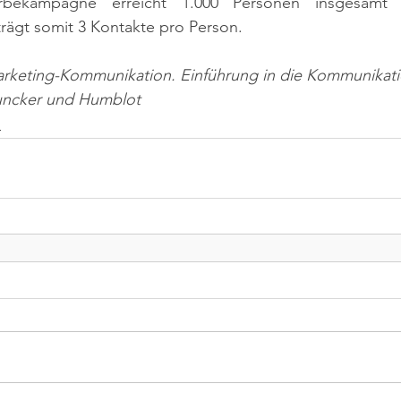
rbekampagne erreicht 1.000 Personen insgesamt 3
trägt somit 3 Kontakte pro Person.
arketing-Kommunikation. Einführung in die Kommunikatio
Duncker und Humblot
n