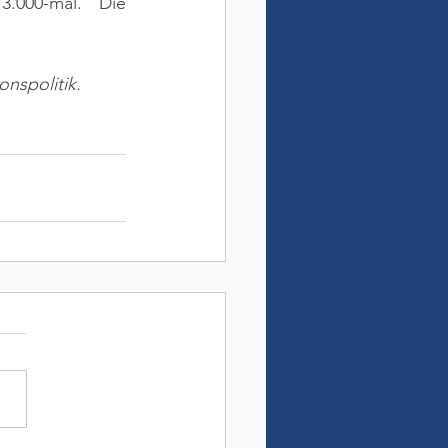
.000-mal. Die 
nspolitik.