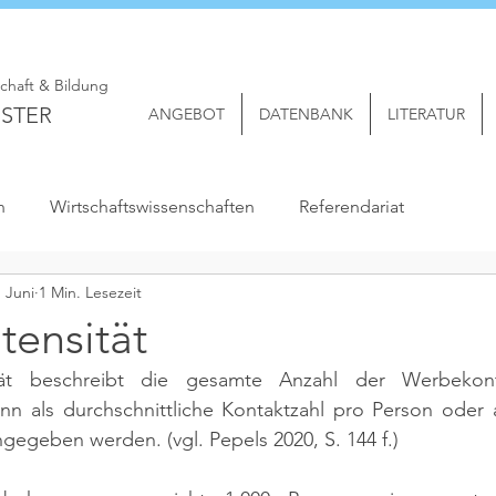
schaft & Bildung
STER
ANGEBOT
DATENBANK
LITERATUR
n
Wirtschaftswissenschaften
Referendariat
. Juni
1 Min. Lesezeit
tensität
ität beschreibt die gesamte Anzahl der Werbekon
ann als durchschnittliche Kontaktzahl pro Person oder 
angegeben werden. 
(vgl. Pepels 2020, S. 144 f.)