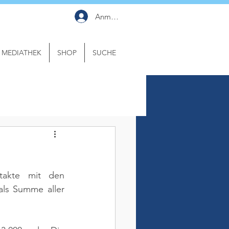
Anmelden
MEDIATHEK
SHOP
SUCHE
takte mit den 
als Summe aller 