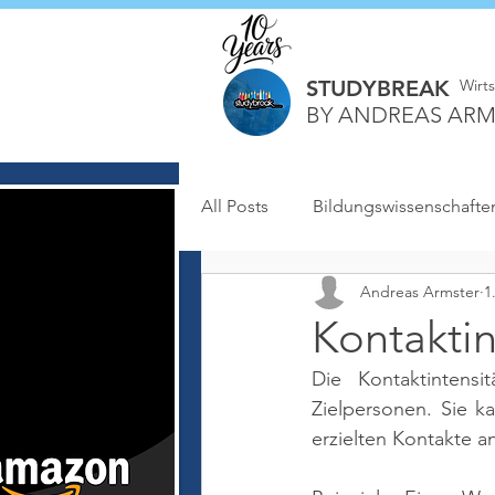
STUDYBREAK
Wirt
BY ANDREAS ARM
All Posts
Bildungswissenschafte
Andreas Armster
1
Kontaktin
Die Kontaktintens
Zielpersonen. Sie k
erzielten Kontakte 