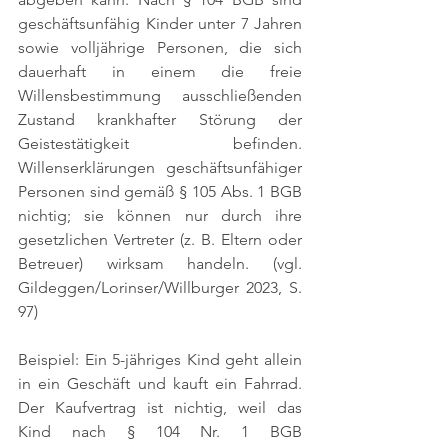
geschäftsunfähig Kinder unter 7 Jahren 
sowie volljährige Personen, die sich 
dauerhaft in einem die freie 
Willensbestimmung ausschließenden 
Zustand krankhafter Störung der 
Geistestätigkeit befinden. 
Willenserklärungen geschäftsunfähiger 
Personen sind gemäß § 105 Abs. 1 BGB 
nichtig; sie können nur durch ihre 
gesetzlichen Vertreter (z. B. Eltern oder 
Betreuer) wirksam handeln. 
(vgl. 
Gildeggen/Lorinser/Willburger 2023, S. 
97)
Beispiel: Ein 5-jähriges Kind geht allein 
in ein Geschäft und kauft ein Fahrrad. 
Der Kaufvertrag ist nichtig, weil das 
Kind nach § 104 Nr. 1 BGB 