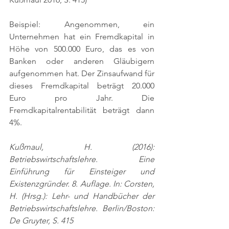
Beispiel: Angenommen, ein 
Unternehmen hat ein Fremdkapital in 
Höhe von 500.000 Euro, das es von 
Banken oder anderen Gläubigern 
aufgenommen hat. Der Zinsaufwand für 
dieses Fremdkapital beträgt 20.000 
Euro pro Jahr. Die 
Fremdkapitalrentabilität beträgt dann 
4%.
Kußmaul, H. (2016): 
Betriebswirtschaftslehre. Eine 
Einführung für Einsteiger und 
Existenzgründer. 8. Auflage. In: Corsten, 
H. (Hrsg.): Lehr- und Handbücher der 
Betriebswirtschaftslehre. Berlin/Boston: 
De Gruyter, S. 415