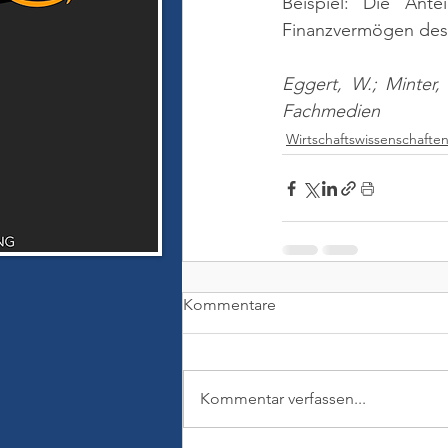
Beispiel: Die Ant
Finanzvermögen des
Eggert, W.; Minter,
Fachmedien
Wirtschaftswissenschafte
Kommentare
Kommentar verfassen...