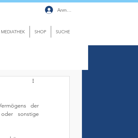
Anmelden
MEDIATHEK
SHOP
SUCHE
Vermögens der 
oder sonstige 