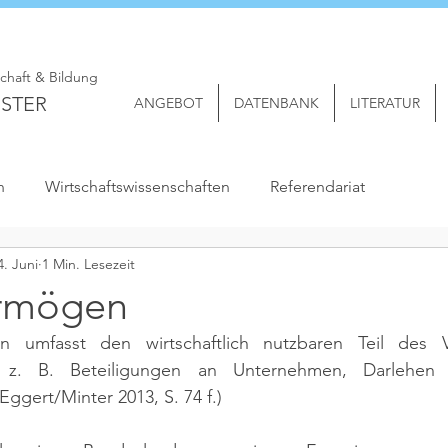
schaft & Bildung
STER
ANGEBOT
DATENBANK
LITERATUR
n
Wirtschaftswissenschaften
Referendariat
4. Juni
1 Min. Lesezeit
ermögen
n umfasst den wirtschaftlich nutzbaren Teil des 
, z. B. Beteiligungen an Unternehmen, Darlehen 
 Eggert/Minter 2013, S. 74 f.)