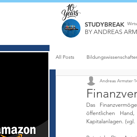
STUDYBREAK
Wirt
BY ANDREAS ARM
All Posts
Bildungswissenschafte
Andreas Armster
1
Finanzv
Das Finanzvermöge
öffentlichen Hand
Kapitalanlagen. 
(vgl.