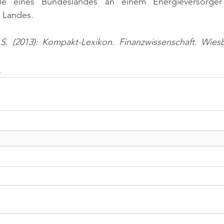
eile eines Bundeslandes an einem Energieversorge
 Landes.
 S. (2013): Kompakt-Lexikon. Finanzwissenschaft. Wiesb
n