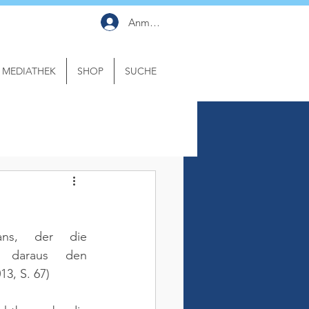
Anmelden
MEDIATHEK
SHOP
SUCHE
ans, der die 
 daraus den 
13, S. 67)