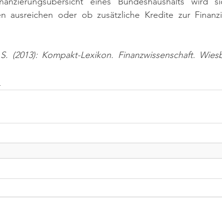
inanzierungsübersicht eines Bundeshaushalts wird si
 ausreichen oder ob zusätzliche Kredite zur Finanzi
 S. (2013): Kompakt-Lexikon. Finanzwissenschaft. Wiesb
n