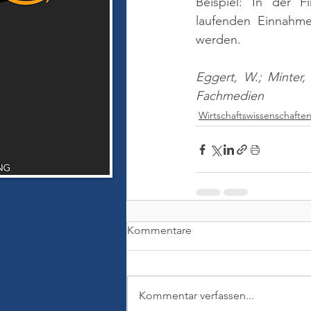
Beispiel: In der F
laufenden Einnahmen
werden.
Eggert, W.; Minter,
Fachmedien
Wirtschaftswissenschafte
Kommentare
Kommentar verfassen...