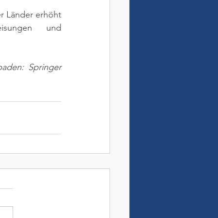
 Länder erhöht 
isungen und 
aden: Springer 