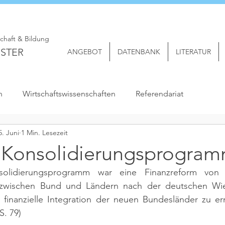
schaft & Bildung
STER
ANGEBOT
DATENBANK
LITERATUR
n
Wirtschaftswissenschaften
Referendariat
5. Juni
1 Min. Lesezeit
 Konsolidierungsprogra
olidierungsprogramm war eine Finanzreform von 
zwischen Bund und Ländern nach der deutschen Wied
 finanzielle Integration der neuen Bundesländer zu er
S. 79)