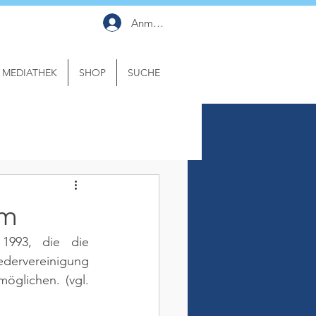
Anmelden
MEDIATHEK
SHOP
SUCHE
mm
1993, die die 
ervereinigung 
möglichen. 
(vgl. 