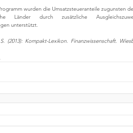
 Programm wurden die Umsatzsteueranteile zugunsten der
che Länder durch zusätzliche Ausgleichszuwe
en unterstützt.
 S. (2013): Kompakt-Lexikon. Finanzwissenschaft. Wiesb
n