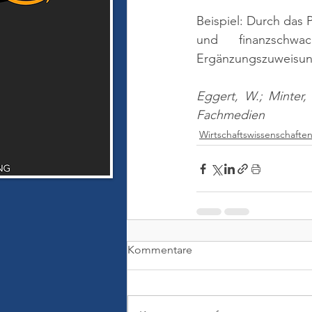
Beispiel: Durch das
und finanzschwa
Ergänzungszuweisung
Eggert, W.; Minter,
Fachmedien
Wirtschaftswissenschafte
Kommentare