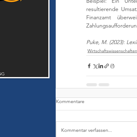
Beispiel: Ein Unt
resultierende Umsat
Finanzamt überwe
Zahlungsaufforderung
Puke, M. (2023): Lex
Wirtschaftswissenschafte
Kommentare
Kommentar verfassen...