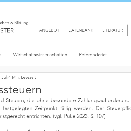
schaft & Bildung
STER
ANGEBOT
DATENBANK
LITERATUR
n
Wirtschaftswissenschaften
Referendariat
. Juli
1 Min. Lesezeit
tssteuern
sind Steuern, die ohne besondere Zahlungsaufforderung 
 festgelegten Zeitpunkt fällig werden. Der Steuerpflic
istgerecht entrichten. 
(vgl. Puke 2023, S. 107)