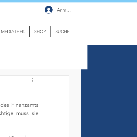
Anmelden
MEDIATHEK
SHOP
SUCHE
des Finanzamts 
htige muss sie 