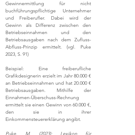
Gewinnermittlung für nicht 
buchführungspflichtige Unternehmer 
und Freiberufler. Dabei wird der 
Gewinn als Differenz zwischen den 
Betriebseinnahmen und den 
Betriebsausgaben nach dem Zufluss-
Abfluss-Prinzip ermittelt. 
(vgl. Puke 
2023, S. 91)
Beispiel: Eine freiberufliche 
Grafikdesignerin erzielt im Jahr 80.000 € 
an Betriebseinnahmen und hat 20.000 € 
Betriebsausgaben. Mithilfe der 
Einnahmen-Überschuss-Rechnung 
ermittelt sie einen Gewinn von 60.000 €, 
den sie in ihrer 
Einkommensteuererklärung angibt.
Puke, M. (2023): Lexikon für 