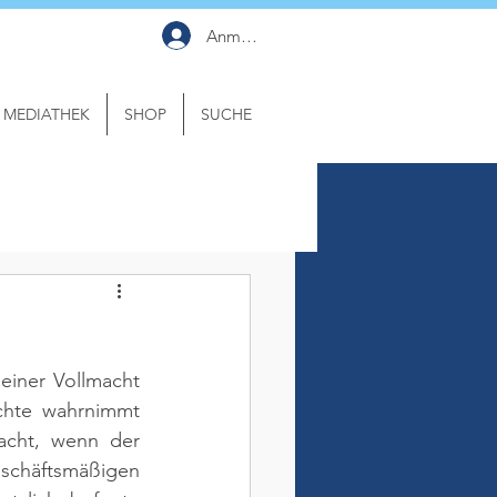
Anmelden
MEDIATHEK
SHOP
SUCHE
einer Vollmacht 
hte wahrnimmt 
acht, wenn der 
eschäftsmäßigen 