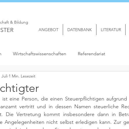
schaft & Bildung
STER
ANGEBOT
DATENBANK
LITERATUR
n
Wirtschaftswissenschaften
Referendariat
. Juli
1 Min. Lesezeit
chtigter
 ist eine Person, die einen Steuerpflichtigen aufgrund 
nzamt vertritt und in dessen Namen steuerliche Rec
llt. Die Vertretung kommt insbesondere dann in Betr
ine Angelegenheiten nicht selbst erledigen kann. Zur g