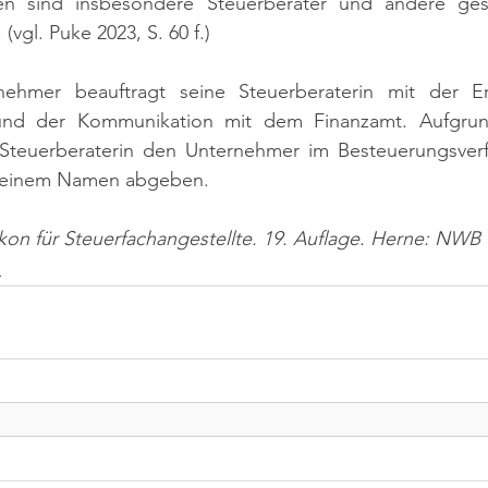
hen sind insbesondere Steuerberater und andere gese
 
(vgl. Puke 2023, S. 60 f.)
nehmer beauftragt seine Steuerberaterin mit der Ers
und der Kommunikation mit dem Finanzamt. Aufgrund 
Steuerberaterin den Unternehmer im Besteuerungsverfa
 seinem Namen abgeben.
ikon für Steuerfachangestellte. 19. Auflage. Herne: NWB 
n