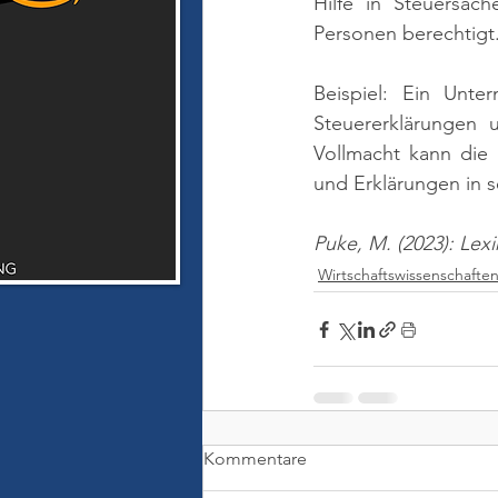
Hilfe in Steuersac
Personen berechtigt.
Beispiel: Ein Unter
Steuererklärungen 
Vollmacht kann die 
und Erklärungen in
Puke, M. (2023): Lex
Wirtschaftswissenschafte
Kommentare