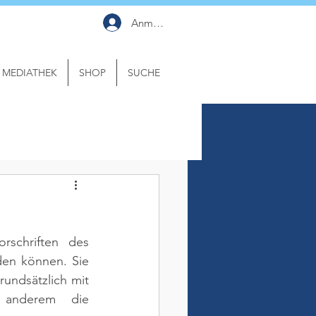
Anmelden
MEDIATHEK
SHOP
SUCHE
schriften des 
en können. Sie 
undsätzlich mit 
anderem die 