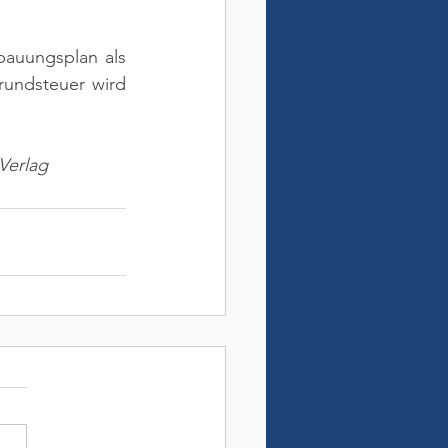
auungsplan als 
undsteuer wird 
Verlag