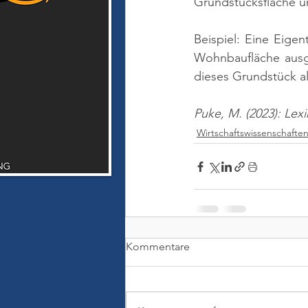
Grundstücksfläche u
Beispiel: Eine Eige
Wohnbaufläche ausge
dieses Grundstück a
Puke, M. (2023): Lex
Wirtschaftswissenschafte
Kommentare