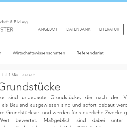
schaft & Bildung
STER
ANGEBOT
DATENBANK
LITERATUR
n
Wirtschaftswissenschaften
Referendariat
. Juli
1 Min. Lesezeit
 Grundstücke
cke sind unbebaute Grundstücke, die nach den Vor
als Bauland ausgewiesen sind und sofort bebaut werd
re Grundstücksart und werden für steuerliche Zwecke gr
rt bewertet. Maßgeblich sind dabei unter 