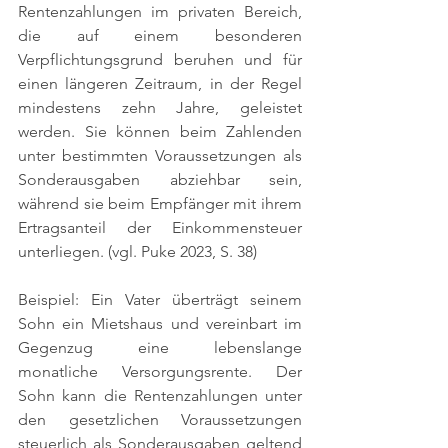
Rentenzahlungen im privaten Bereich, 
die auf einem besonderen 
Verpflichtungsgrund beruhen und für 
einen längeren Zeitraum, in der Regel 
mindestens zehn Jahre, geleistet 
werden. Sie können beim Zahlenden 
unter bestimmten Voraussetzungen als 
Sonderausgaben abziehbar sein, 
während sie beim Empfänger mit ihrem 
Ertragsanteil der Einkommensteuer 
unterliegen. 
(vgl. Puke 2023, S. 38)
Beispiel: Ein Vater überträgt seinem 
Sohn ein Mietshaus und vereinbart im 
Gegenzug eine lebenslange 
monatliche Versorgungsrente. Der 
Sohn kann die Rentenzahlungen unter 
den gesetzlichen Voraussetzungen 
steuerlich als Sonderausgaben geltend 