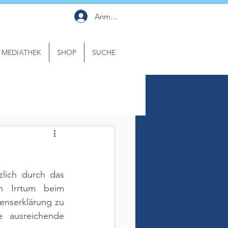
Anmelden
MEDIATHEK
SHOP
SUCHE
lich durch das 
n Irrtum beim 
enserklärung zu 
 ausreichende 