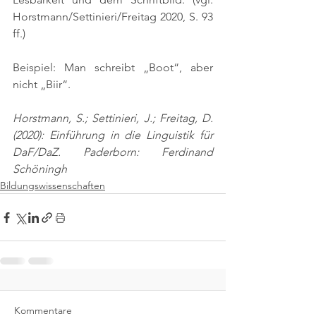
Horstmann/Settinieri/Freitag 2020, S. 93 
ff.)
Beispiel: Man schreibt „Boot“, aber 
nicht „Biir“.
Horstmann, S.; Settinieri, J.; Freitag, D. 
(2020): Einführung in die Linguistik für 
DaF/DaZ. Paderborn: Ferdinand 
Schöningh
Bildungswissenschaften
Kommentare